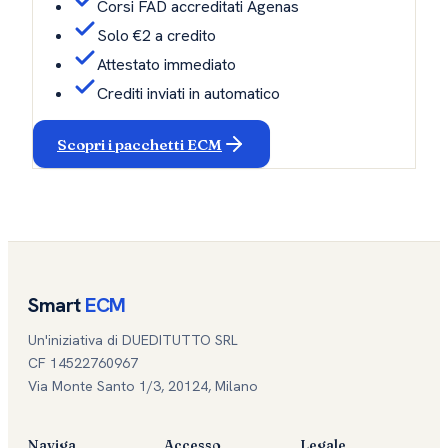
Corsi FAD accreditati Agenas
Solo €2 a credito
Attestato immediato
Crediti inviati in automatico
Scopri i pacchetti ECM
Smart
ECM
Un'iniziativa di DUEDITUTTO SRL
CF 14522760967
Via Monte Santo 1/3, 20124, Milano
Naviga
Accesso
Legale