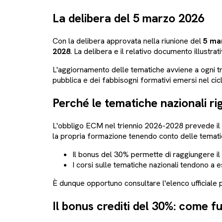
La delibera del 5 marzo 2026
Con la delibera approvata nella riunione del
5 ma
2028
. La delibera e il relativo documento illustra
L'aggiornamento delle tematiche avviene a ogni tri
pubblica e dei fabbisogni formativi emersi nel ci
Perché le tematiche nazionali rig
L'obbligo ECM nel triennio 2026-2028 prevede i
la propria formazione tenendo conto delle tematic
Il bonus del 30% permette di raggiungere il t
I corsi sulle tematiche nazionali tendono a
È dunque opportuno consultare l'elenco ufficiale pr
Il bonus crediti del 30%: come f