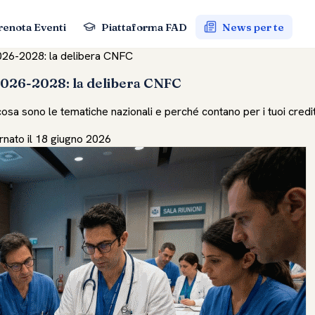
renota Eventi
Piattaforma FAD
News per te
026-2028: la delibera CNFC
2026-2028: la delibera CNFC
cosa sono le tematiche nazionali e perché contano per i tuoi cred
nato il 18 giugno 2026