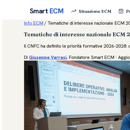
Smart
ECM
Situazione ECM
P
Info ECM
/
Tematiche di interesse nazionale ECM 2
Tematiche di interesse nazionale ECM 
Il CNFC ha definito le priorità formative 2026-2028: 
Di
Giuseppe Varrasi
, Fondatore Smart ECM · Aggior