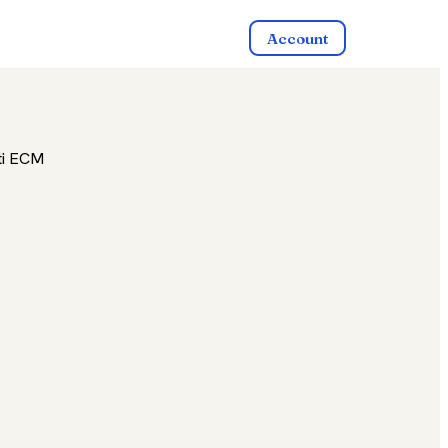
Account
iti ECM