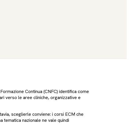
 Formazione Continua (CNFC) identifica come
ari verso le aree cliniche, organizzative e
ttavia, sceglierle conviene: i corsi ECM che
na tematica nazionale ne vale quindi