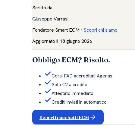
Scritto da
Giuseppe Varrasi
Fondatore Smart ECM
·
Scopri chi siamo
Aggiornato il
18 giugno 2026
Obbligo ECM? Risolto.
Corsi FAD accreditati Agenas
Solo €2 a credito
Attestato immediato
Crediti inviati in automatico
Scopri i pacchetti ECM