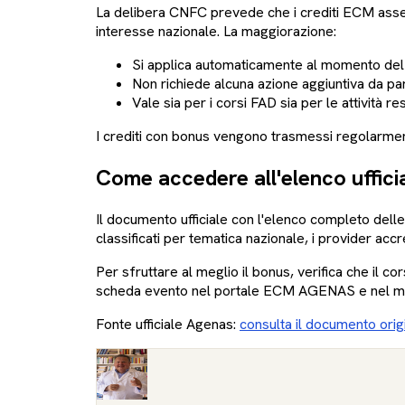
La delibera CNFC prevede che i crediti ECM ass
interesse nazionale. La maggiorazione:
Si applica automaticamente al momento del r
Non richiede alcuna azione aggiuntiva da par
Vale sia per i corsi FAD sia per le attività r
I crediti con bonus vengono trasmessi regolarmente
Come accedere all'elenco uffici
Il documento ufficiale con l'elenco completo dell
classificati per tematica nazionale, i provider accr
Per sfruttare al meglio il bonus, verifica che il c
scheda evento nel portale ECM AGENAS e nel mate
Fonte ufficiale Agenas:
consulta il documento orig