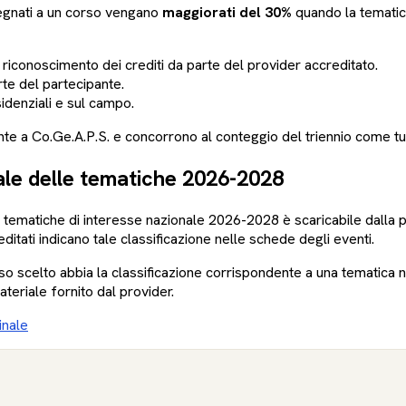
egnati a un corso vengano
maggiorati del 30%
quando la tematica
iconoscimento dei crediti da parte del provider accreditato.
te del partecipante.
esidenziali e sul campo.
 a Co.Ge.A.P.S. e concorrono al conteggio del triennio come tutti 
ale delle tematiche 2026-2028
e tematiche di interesse nazionale 2026-2028 è scaricabile dalla
editati indicano tale classificazione nelle schede degli eventi.
orso scelto abbia la classificazione corrispondente a una tematica 
riale fornito dal provider.
inale