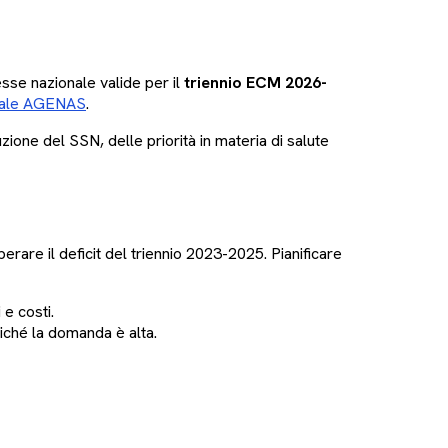
sse nazionale valide per il
triennio ECM 2026-
ionale AGENAS
.
ione del SSN, delle priorità in materia di salute
perare il deficit del triennio 2023-2025. Pianificare
 e costi.
iché la domanda è alta.