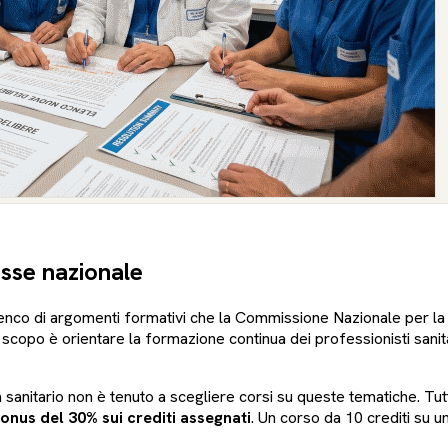
esse nazionale
enco di argomenti formativi che la Commissione Nazionale per la
oro scopo è orientare la formazione continua dei professionisti sanit
sta sanitario non è tenuto a scegliere corsi su queste tematiche. Tu
onus del 30% sui crediti assegnati
. Un corso da 10 crediti su u