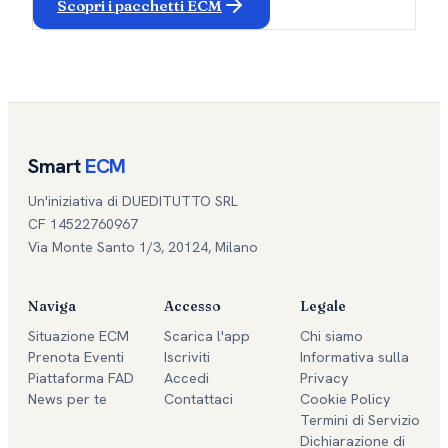
Scopri i pacchetti ECM
Smart
ECM
Un'iniziativa di DUEDITUTTO SRL
CF 14522760967
Via Monte Santo 1/3, 20124, Milano
Naviga
Accesso
Legale
Situazione ECM
Scarica l'app
Chi siamo
Prenota Eventi
Iscriviti
Informativa sulla
Piattaforma FAD
Accedi
Privacy
News per te
Contattaci
Cookie Policy
Termini di Servizio
Dichiarazione di