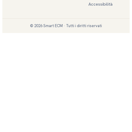
Accessibilità
©
2026
Smart ECM · Tutti i diritti riservati