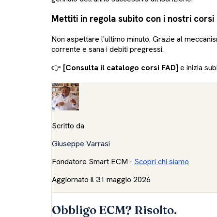
Mettiti in regola subito con i nostri cors
Non aspettare l'ultimo minuto. Grazie al meccani
corrente e sana i debiti pregressi.
👉
[Consulta il catalogo corsi FAD]
e inizia sub
Scritto da
Giuseppe Varrasi
Fondatore Smart ECM
·
Scopri chi siamo
Aggiornato il
31 maggio 2026
Obbligo ECM? Risolto.