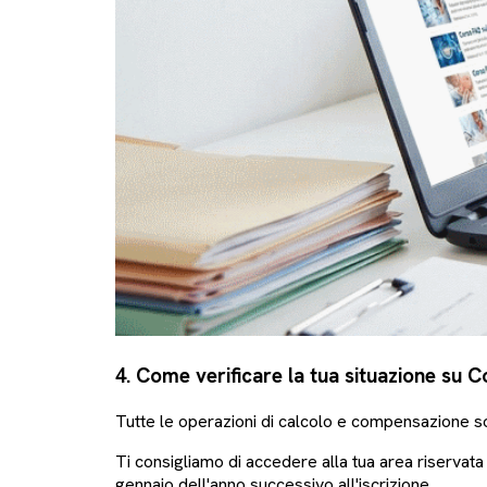
4. Come verificare la tua situazione su
Tutte le operazioni di calcolo e compensazione 
Ti consigliamo di accedere alla tua area riservata p
gennaio dell'anno successivo all'iscrizione.