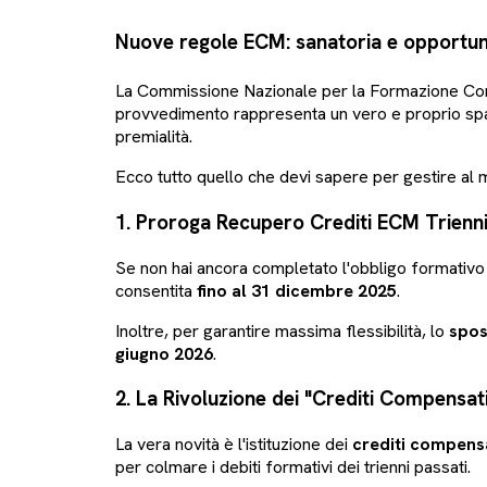
Nuove regole ECM: sanatoria e opportunit
La Commissione Nazionale per la Formazione Continu
provvedimento rappresenta un vero e proprio spart
premialità.
Ecco tutto quello che devi sapere per gestire al m
1. Proroga Recupero Crediti ECM Trienn
Se non hai ancora completato l'obbligo formativo pe
consentita
fino al 31 dicembre 2025
.
Inoltre, per garantire massima flessibilità, lo
spos
giugno 2026
.
2. La Rivoluzione dei "Crediti Compensati
La vera novità è l'istituzione dei
crediti compensa
per colmare i debiti formativi dei trienni passati.