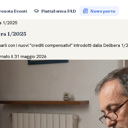
renota Eventi
Piattaforma FAD
News per te
ra 1/2025
era 1/2025
li con i nuovi "crediti compensativi" introdotti dalla Delibera 1
rnato il 31 maggio 2026