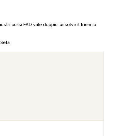
nostri corsi FAD vale doppio: assolve il triennio
pleta.