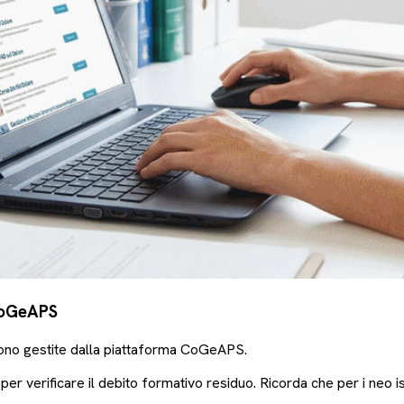
 CoGeAPS
sono gestite dalla piattaforma CoGeAPS.
er verificare il debito formativo residuo. Ricorda che per i neo isc