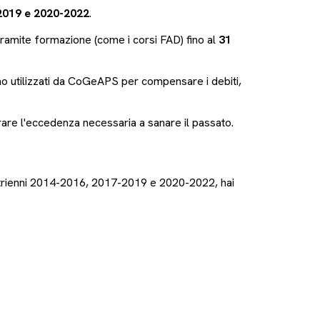
2019 e 2020-2022
.
tramite formazione (come i corsi FAD) fino al
31
anno utilizzati da CoGeAPS per compensare i debiti,
are l'eccedenza necessaria a sanare il passato.
r i trienni 2014-2016, 2017-2019 e 2020-2022, hai