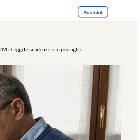
Account
/2025. Leggi le scadenze e le proroghe.