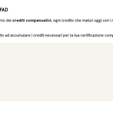
i FAD
smo dei
crediti compensativi
, ogni credito che maturi oggi con i 
ito ad accumulare i crediti necessari per la tua certificazione com