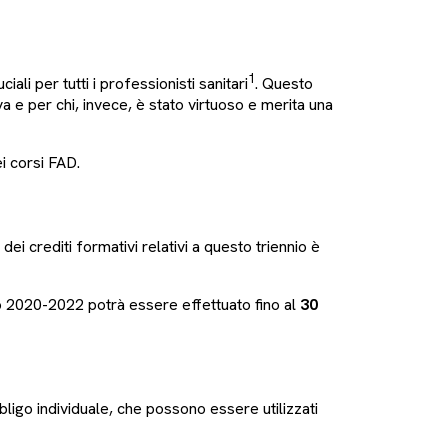
1
i per tutti i professionisti sanitari
. Questo
 e per chi, invece, è stato virtuoso e merita una
i corsi FAD.
ei crediti formativi relativi a questo triennio è
o 2020-2022 potrà essere effettuato fino al
30
bbligo individuale, che possono essere utilizzati