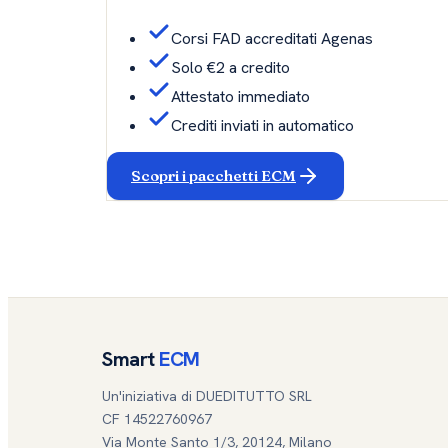
Corsi FAD accreditati Agenas
Solo €2 a credito
Attestato immediato
Crediti inviati in automatico
Scopri i pacchetti ECM
Smart
ECM
Un'iniziativa di DUEDITUTTO SRL
CF 14522760967
Via Monte Santo 1/3, 20124, Milano